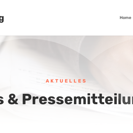
g
Home
AKTUELLES
 & Pressemitteil