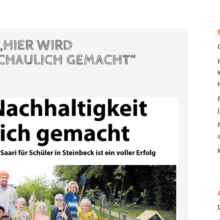
„HIER WIRD
CHAULICH GEMACHT“