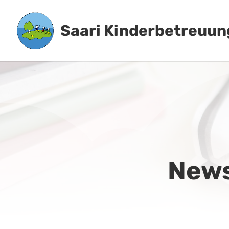
Saari Kinderbetreuun
News