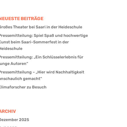
NEUESTE BEITRÄGE
Großes Theater bei Saari in der Heideschule
Pressemitteilung: Spiel Spaß und hochwertige
Kunst beim Saari-Sommerfest in der
Heideschule
Pressemitteilung: „Ein Schlüsselerlebnis für
junge Autoren“
Pressemitteilung – „Hier wird Nachhaltigkeit
anschaulich gemacht“
Klimaforscher zu Besuch
ARCHIV
Dezember 2025