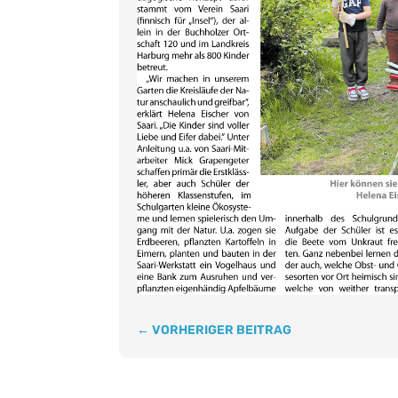
←
VORHERIGER BEITRAG